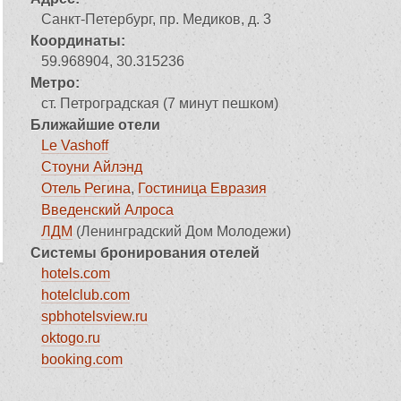
Санкт-Петербург, пр. Медиков, д. 3
Координаты:
59.968904, 30.315236
Метро:
ст. Петроградская (7 минут пешком)
Ближайшие отели
Le Vashoff
Стоуни Айлэнд
Отель Регина
,
Гостиница Евразия
Введенский Алроса
ЛДМ
(Ленинградский Дом Молодежи)
Системы бронирования отелей
hotels.com
hotelclub.com
spbhotelsview.ru
oktogo.ru
booking.com