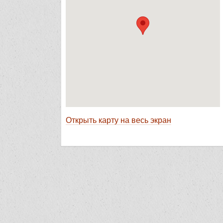
Открыть карту на весь экран