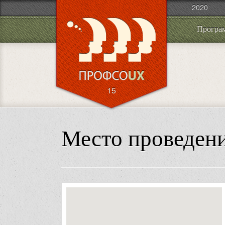
2020
Програ
15
Место проведен